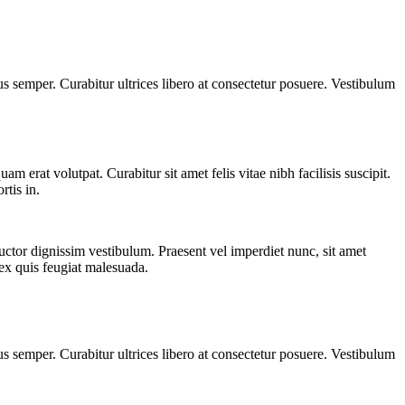
s semper. Curabitur ultrices libero at consectetur posuere. Vestibulum
m erat volutpat. Curabitur sit amet felis vitae nibh facilisis suscipit.
rtis in.
auctor dignissim vestibulum. Praesent vel imperdiet nunc, sit amet
 ex quis feugiat malesuada.
s semper. Curabitur ultrices libero at consectetur posuere. Vestibulum